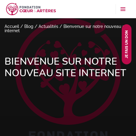
Accueil
/
Blog
/
Actualités
/
Bienvenue sur notre nouveau site
internet
JE FAIS UN DON
BIENVENUE SUR NOTRE
NOUVEAU SITE INTERNET