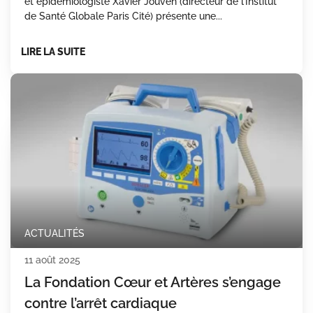
et épidémiologiste Xavier Jouven (directeur de l’Institut
de Santé Globale Paris Cité) présente une...
LIRE LA SUITE
ACTUALITÉS
11 août 2025
La Fondation Cœur et Artères s’engage
contre l’arrêt cardiaque