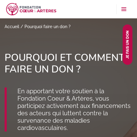
Accueil
/
Pourquoi faire un don ?
JE FAIS UN DON
POURQUOI ET COMMENT
FAIRE UN DON ?
En apportant votre soutien à la
Fondation Coeur & Artères, vous
participez activement aux financements
des acteurs qui luttent contre la
survenance des maladies
cardiovasculaires.