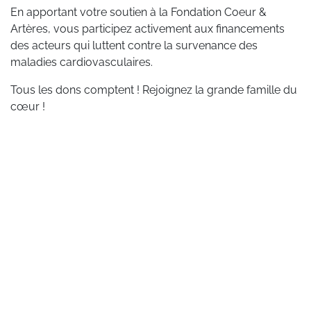
En apportant votre soutien à la Fondation Coeur &
Artères, vous participez activement aux financements
des acteurs qui luttent contre la survenance des
maladies cardiovasculaires.
Tous les dons comptent ! Rejoignez la grande famille du
cœur !
COMMENT DONNER ?
Il existe plusieurs possibilités pour réaliser un don à la