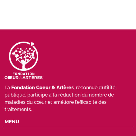
Association qui souscrit des conventions
d’assurance vie auprès d’Allianz et assure la
représentation et la prise en charge des intérêts
collectifs de ses adhérents.
La
Fondation Coeur & Artères
, reconnue d’utilité
publique, participe à la réduction du nombre de
maladies du cœur et améliore l’efficacité des
traitements.
MENU