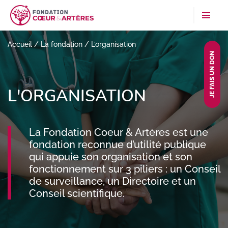
Accueil
/
La fondation
/
L’organisation
JE FAIS UN DON
L'ORGANISATION
La Fondation Coeur & Artères est une
fondation reconnue d’utilité publique
qui appuie son organisation et son
fonctionnement sur 3 piliers : un Conseil
de surveillance, un Directoire et un
Conseil scientifique.