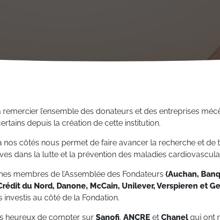
 à remercier l’ensemble des donateurs et des entreprises méc
rtains depuis la création de cette institution.
nos côtés nous permet de faire avancer la recherche et de 
ives dans la lutte et la prévention des maladies cardiovascula
cènes membres de l’Assemblée des Fondateurs
(Auchan, Banq
rédit du Nord, Danone, McCain, Unilever, Verspieren et Gen
nvestis au côté de la Fondation.
s heureux de compter sur
Sanofi
,
ANCRE
et
Chanel
qui ont 