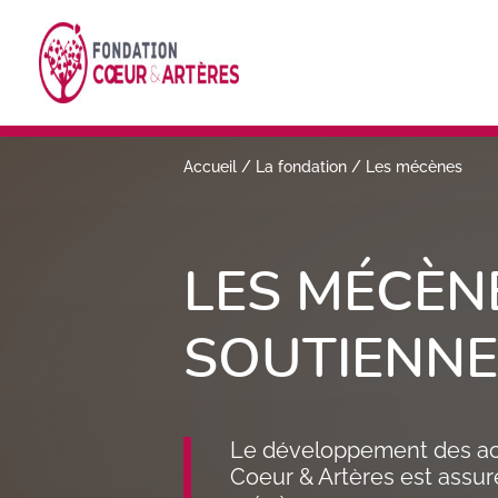
Accueil
/
La fondation
/
Les mécènes
LES MÉCÈNE
SOUTIENN
Le développement des act
Coeur & Artères est assur