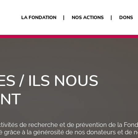
LA FONDATION
NOS ACTIONS
DONS
S / ILS NOUS
ENT
ivités de recherche et de prévention de la Fond
é grâce à la générosité de nos donateurs et de n