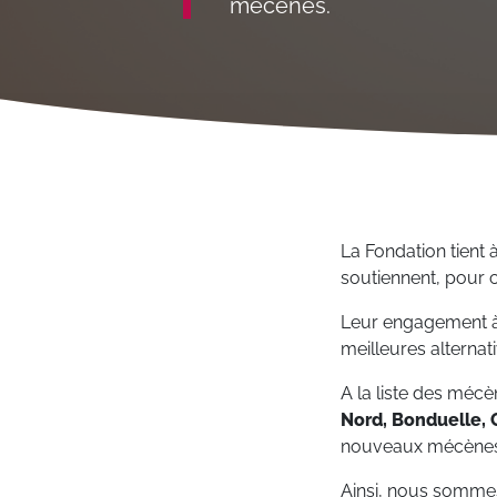
mécènes.
La Fondation tient
soutiennent, pour ce
Leur engagement à 
meilleures alternat
A la liste des mé
Nord, Bonduelle, C
nouveaux mécènes i
Ainsi, nous somme