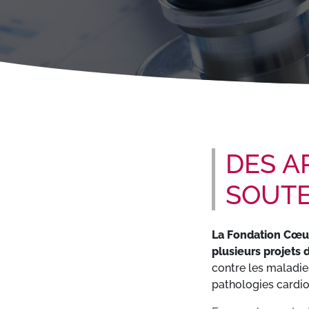
DES A
SOUTE
La Fondation Cœur
plusieurs projets
contre les maladie
pathologies cardio