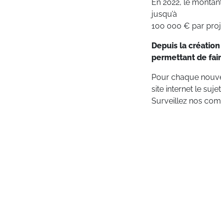
En 2022, le montan
jusqu’à
100 000 € par proj
Depuis la création
permettant de fair
Pour chaque nouvel
site internet le suj
Surveillez nos co