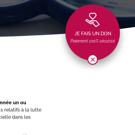
JE FAIS UN DON
Paiement 100% sécurisé
année un ou
 relatifs à la lutte
ielle dans les