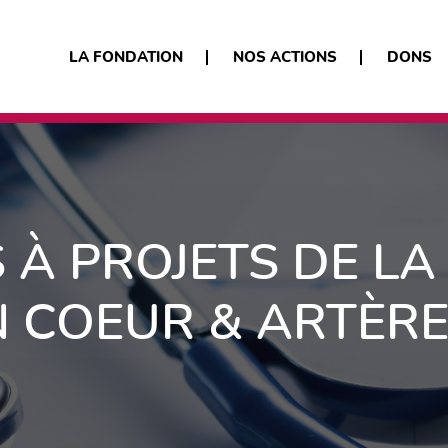
LA FONDATION
NOS ACTIONS
DONS
 À PROJETS DE LA
 COEUR & ARTÈR