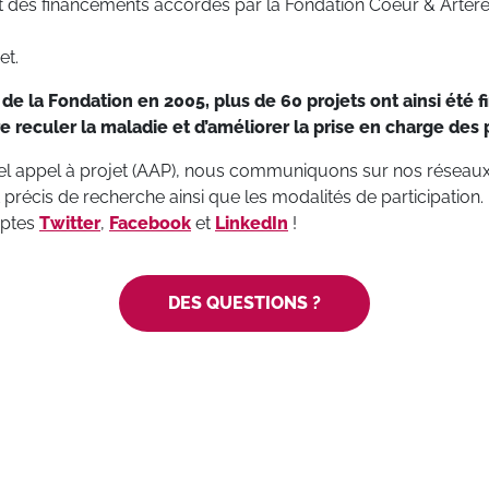
t des financements accordés par la Fondation Coeur & Artère
et.
 de la Fondation en 2005, plus de 60 projets ont ainsi été f
e reculer la maladie et d’améliorer la prise en
charge des p
 appel à projet (AAP), nous communiquons sur nos réseaux 
et précis de recherche ainsi que les modalités de participation.
mptes
Twitter
,
Facebook
et
LinkedIn
!
DES QUESTIONS ?