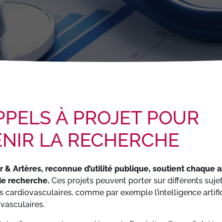
PPELS À PROJET POUR
NIR LA RECHERCHE
 & Artères, reconnue d’utilité publique, soutient chaque 
 de recherche.
Ces projets peuvent porter sur différents sujets
s cardiovasculaires, comme par exemple l’intelligence artific
vasculaires.