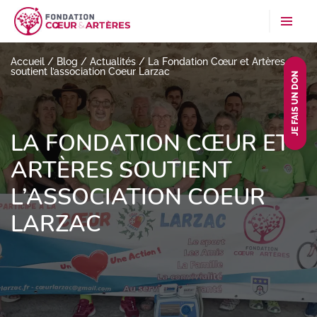
Accueil
/
Blog
/
Actualités
/
La Fondation Cœur et Artères
soutient l’association Coeur Larzac
JE FAIS UN DON
LA FONDATION CŒUR ET
ARTÈRES SOUTIENT
L’ASSOCIATION COEUR
LARZAC