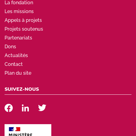
La fondation
Les missions
Appels à projets
Projets soutenus
Partenariats
Dons
Actualités
Contact
Plan du site
SUIVEZ-NOUS